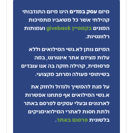
מיזם
עסק במדים
הינו מיזם התנדבותי
קהילתי אשר כל משאביו מתמיכות
המונים
בקמפיין giveback
ועמותות
רלוונטיות.
המיזם נותן לא.נשי המילואים וללא
עלות מצידם אתר אינטרנט, במה
פרסומית, קהילה חזקה בה אנו עובדים
בשיתופי פעולה ומרחב מקצועי.
על מנת להמשיך ולגדול ולחזק את
א.נשי המילואים אף פתחנו אפשרות
לארגונים ובעלי עסקים לפרסם באתר
ולתת חסות לאתרי המילואימניקים
בלשונית
פרסום באתר
.