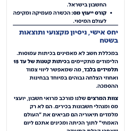
החשבון בישראל.
קורס ייעוץ מס:
הכשרה מעמיקה ומקיפה
לעולם המיסוי.
יחס אישי, ניסיון מקצועי ותוצאות
בשטח
במכללת חשב לא מאמינים בכיתות עמוסות.
הלימודים מתקיימים ב
כיתות קטנות של עד 15
תלמידים בלבד
, מה שמאפשר ליווי צמוד
ואחוזי הצלחה גבוהים במיוחד בבחינות
ההסמכה.
צוות המרצים
שלנו מורכב מרואי חשבון, יועצי
מס ומנהלי חשבונות בכירים. הם לא רק
מלמדים תיאוריה הם מביאים את "העולם
האמתי" לתוך הכיתה ומכינים אתכם ליום
שאחרי קבלת התעודה.