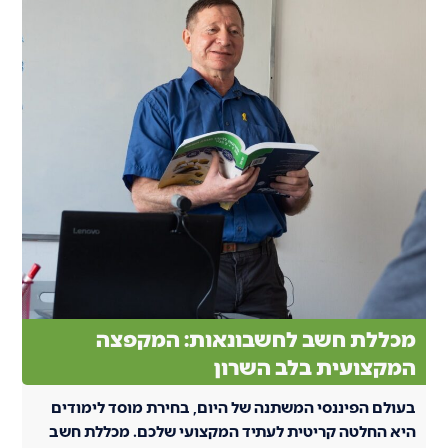
מכללת חשב לחשבונאות: המקפצה
המקצועית בלב השרון
בעולם הפיננסי המשתנה של היום, בחירת מוסד לימודים
היא החלטה קריטית לעתיד המקצועי שלכם. מכללת חשב