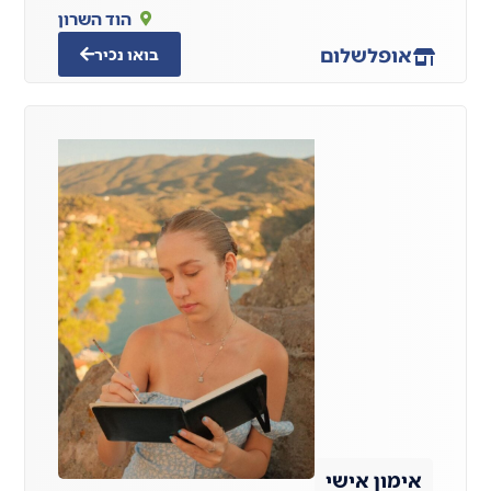
הוד השרון
אופל
שלום
בואו נכיר
אימון אישי