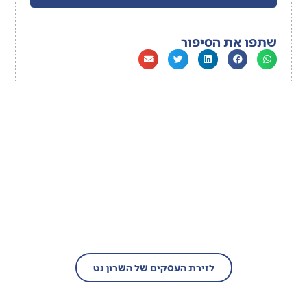
שתפו את הסיפור
בעל עסק?
הצטרף/י עוד היום לזירת העסקים של
השרון נט!
לזירת העסקים של השרון נט