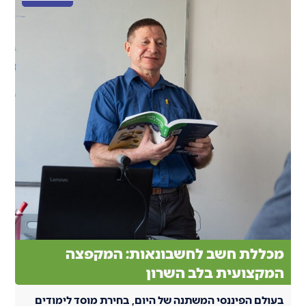
מכללת חשב לחשבונאות: המקפצה
המקצועית בלב השרון
בעולם הפיננסי המשתנה של היום, בחירת מוסד לימודים