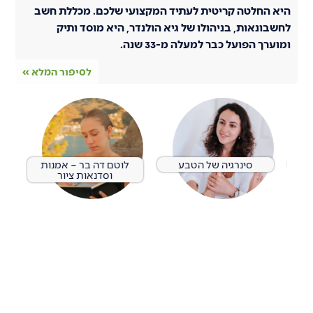
היא החלטה קריטית לעתיד המקצועי שלכם. מכללת חשב
לחשבונאות, בניהולו של גיא הולנדר, היא מוסד ותיק
ומוערך הפועל כבר למעלה מ-33 שנה.
לסיפור המלא »
סינרגיה של הטבע
לוטם דה בר – אמנות
וסדנאות ציור
בעל עסק?