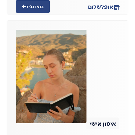
אופל
שלום
בואו נכיר
אימון אישי