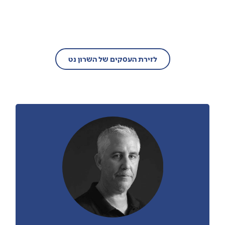
הצטרף/י עוד היום לזירת העסקים של
השרון נט!
לזירת העסקים של השרון נט