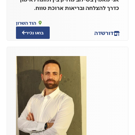
כדרך להצלחה ובריאות ארוכת טווח.
הוד השרון
דור
שדה
בואו נכיר