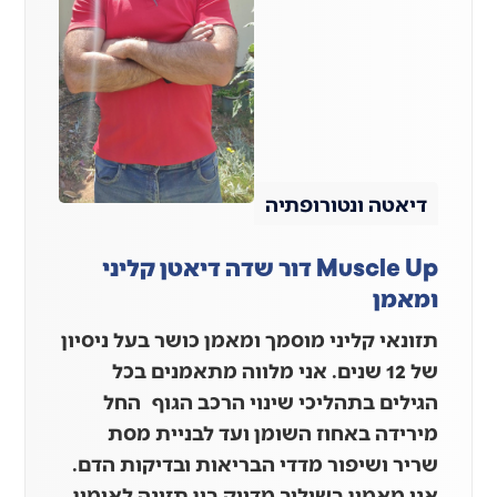
דיאטה ונטורופתיה
Muscle Up דור שדה דיאטן קליני
ומאמן
תזונאי קליני מוסמך ומאמן כושר בעל ניסיון
של 12 שנים. אני מלווה מתאמנים בכל
הגילים בתהליכי שינוי הרכב הגוף החל
מירידה באחוז השומן ועד לבניית מסת
שריר ושיפור מדדי הבריאות ובדיקות הדם.
אני מאמין בשילוב מדויק בין תזונה לאימון