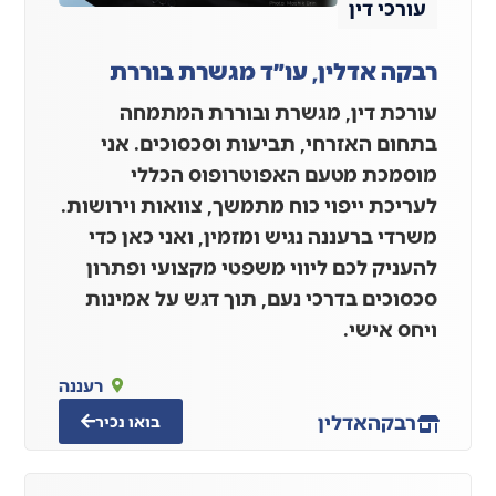
עורכי דין
רבקה אדלין, עו״ד מגשרת בוררת
עורכת דין, מגשרת ובוררת המתמחה
בתחום האזרחי, תביעות וסכסוכים. אני
מוסמכת מטעם האפוטרופוס הכללי
לעריכת ייפוי כוח מתמשך, צוואות וירושות.
משרדי ברעננה נגיש ומזמין, ואני כאן כדי
להעניק לכם ליווי משפטי מקצועי ופתרון
סכסוכים בדרכי נעם, תוך דגש על אמינות
ויחס אישי.
רעננה
רבקה
אדלין
בואו נכיר