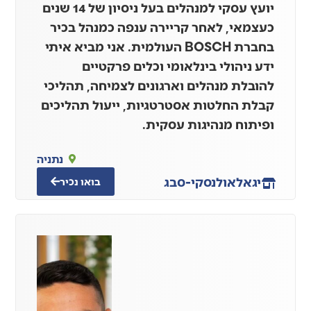
יועץ עסקי למנהלים בעל ניסיון של 14 שנים
כעצמאי, לאחר קריירה ענפה כמנהל בכיר
בחברת BOSCH העולמית. אני מביא איתי
ידע ניהולי בינלאומי וכלים פרקטיים
להובלת מנהלים וארגונים לצמיחה, תהליכי
קבלת החלטות אסטרטגיות, ייעול תהליכים
ופיתוח מנהיגות עסקית.
נתניה
יגאל
אולנסקי-סבג
בואו נכיר