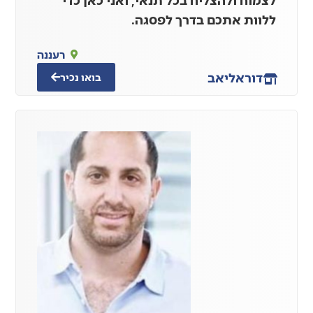
ללוות אתכם בדרך לפסגה.
רעננה
דור
אליאב
בואו נכיר