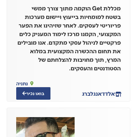
מכללת Get הוקמה מתוך צורך ממשי
בשטח למומחיות בייעוץ ויישום מערכות
פריוריטי לעסקים. לאחר שזיהינו את הפער
המקצועי, הקמנו מרכז לימוד המעניק כלים
פרקטיים לניהול עסקי מתקדם. אנו מובילים
את תחום ההכשרה המקצועית במלוא
המרץ, תוך מחויבות להצלחתם של
הסטודנטים והעסקים.
נתניה
אלדד
אנגלברג
בואו נכיר