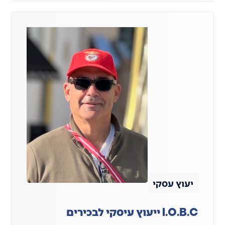
יעוץ עסקי
I.O.B.C ייעוץ עיסקי לבכירים