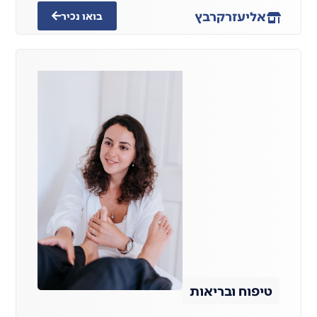
אליעזר
קרבץ
בואו נכיר
טיפוח ובריאות