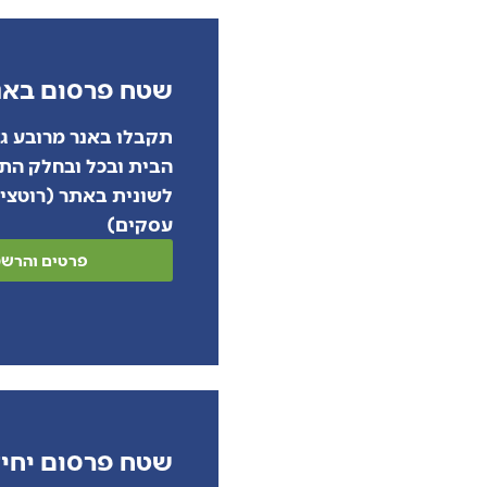
שטח פרסום באנ
תקבלו באנר מרובע גד
הבית ובכל ובחלק הת
עסקים)
פרטים והרש
שטח פרסום יחיד