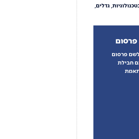
כנולוגיות, גדלים,
פרסום
 לשם פרסום
ם חבילת
תאמת