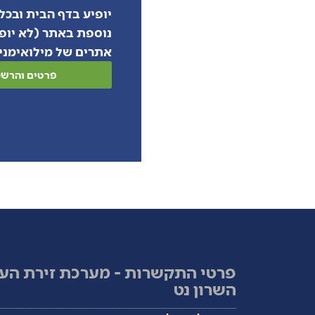
יופיע בדף הבית ובכל
נוספת באתר (לא יופ
אתרים של מילואימני
פרטים והרש
פרטי התקשרות - מערכת זירת הע
השרון נט