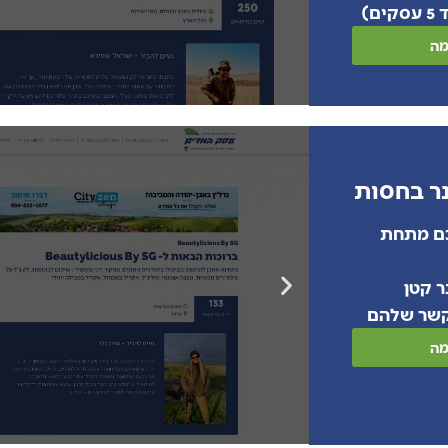
ם)
מה
ר בחסות
ם מתחת
ר קטן
קשר שלהם
מה