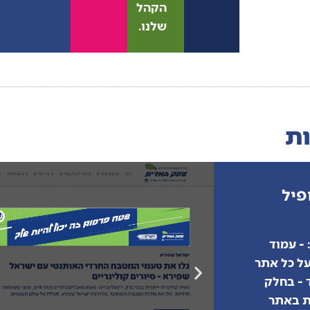
הקהל
שלנו.
ות
פיל
 - עמוד
על כל אתר
 - בחלק
ת באתר