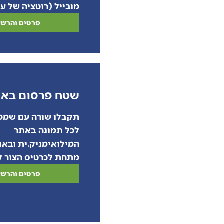
מובייל (רוטציה של עד 5 עסקי
פרטים והרש
שטח פרסום באנ
תקבלו שורה עם שמכ
לכל תמונה באתר
המילואימניק.ית ובאנ
מתחת לכרטיס הצור 
פרטים והרש