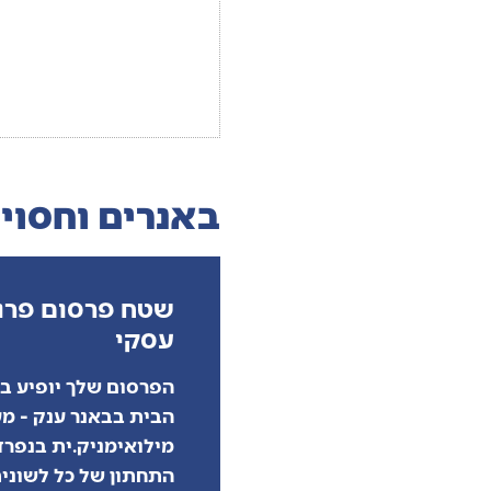
באנרים וחסוי
שטח פרסום פרו
עסקי
הפרסום שלך יופיע ב:
הבית בבאנר ענק - מ
מילואימניק.ית בנפרד
התחתון של כל לשוני