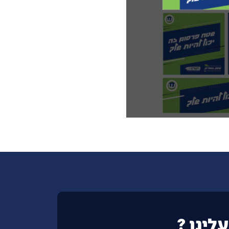
לינו ?