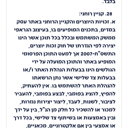
בלבד.
קניין רוחני:
א. זכויות היוצרים והקניין הרוחני באתר עסק
במדים, בתכנים המופיעים בו, בעיצוב הגראפי
ממשק המשתמש ובכלל בכל תוכן אשר הינו
יצירה לפי הגדרתו של חוק זכות יוצרים,
התשס”ח-2007 אך למעט התוכן הפרסומי
המופיע באתר והתוכן המועלה על ידי
הגולשים הינו בבעלות הנהלת האתר ו/או
בבעלות צד שלישי אשר נתן הרשאתו
להנהלת האתר להשתמש בו. אין להעתיק,
להפיץ, להציג בפומבי, לבצע בפומבי, להעביר
לציבור, לשנות, לעבד, ליצור יצירות נגזרות,
למכור או להשכיר כל חלק מן הנ”ל, בין על ידך
ובין באמצעות או בשיתוף צד שלישי, בכל דרך
או אמצעי בין אם אלקטרוניים, מכאניים,