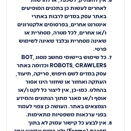
לאחרים לעשות כן בתכנים המופיעים
באתר עסק במדים לרבות באתרי
אינטרנט אחרים, בפרסומים אלקטרונים
ו/או אחרים, לכל מטרה, מסחרית או
שאינה מסחרית ובלבד שאינה לשימוש
פרטי.
כל שימוש ביישומי מחשב מסוג BOT,
ROBOTS, CRAWLERS וכדומה באתר
עסק במדים לשם חיפוש, סריקה, תיעוד,
העתקה ואחזור או שחזור הינו אסור
בהחלט. כמו-כן, אין ליצור כל לקט ו/או
אוסף ו/או מאגר מתוך הנתונים והמידע
הנמצאים באתר. העושה כן צפוי לעמוד
בפני ערכאות משפטיות מתאימות.
אין לבצע כל קישור עמוק לא בתוך
מסגרת (Frame) ולא בשום אמצעי אחר