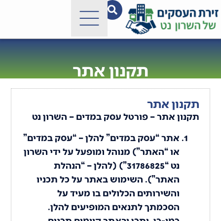
תקנון אתר
תקנון אתר
תקנון אתר – פורטל עסק במדים – השרון נט
אתר “עסק במדים” להלן – “עסק במדים”
או “האתר”) מנוהל ומופעל על ידי השרון
נט “31786825”) (להלן – “הנהלת
האתר”). השימוש באתר על כל תכניו
והשירותים הכלולים בו מעיד על
הסכמתך לתנאים המופיעים להלן.
כמו-כן, יתכן ובאתר קיימים תכנים