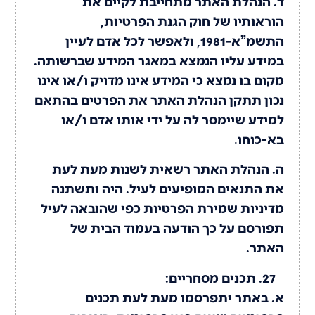
ד. הנהלת האתר מתחייבת לקיים את
הוראותיו של חוק הגנת הפרטיות,
התשמ”א-1981, ולאפשר לכל אדם לעיין
במידע עליו הנמצא במאגר המידע שברשותה.
מקום בו נמצא כי המידע אינו מדויק ו/או אינו
נכון תתקן הנהלת האתר את הפרטים בהתאם
למידע שיימסר לה על ידי אותו אדם ו/או
בא-כוחו.
ה. הנהלת האתר רשאית לשנות מעת לעת
את התנאים המופיעים לעיל. היה ותשתנה
מדיניות שמירת הפרטיות כפי שהובאה לעיל
תפורסם על כך הודעה בעמוד הבית של
האתר.
תכנים מסחריים:
א. באתר יתפרסמו מעת לעת תכנים