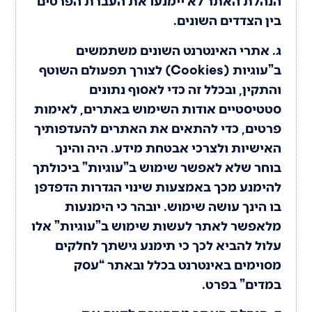
הנהלת האתר לא יימנעו את העברת הפרטים
בין הצדדים השונים.
ג. אתרי האינטרנט השונים משתמשים
ב”עוגיות (Cookies) לצורך תפעולם השוטף
והתקין, ובכלל זה כדי לאסוף נתונים
סטטיסטיים אודות השימוש באתרים, לאימות
פרטים, כדי להתאים את האתרים להעדפותיך
האישיות ולצרכי אבטחת מידע. היה והינך
בוחר שלא לאפשר שימוש ב”עוגיות” ביכולתך
להימנע מכך באמצעות שינוי הגדרות הדפדפן
בו הינך עושה שימוש. יובהר כי הימנעות
מלאפשר לאתר לעשות שימוש ב”עוגיות” אלו
עלול להביא לכך כי תימנע גישתך לחלקים
מסוימים באינטרנט בכלל ובאתר “עסק
במדים” בפרט.