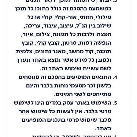
כמשמעם בהסכם זה כולל בתוכו כל תוכן
מילולי, חזותי, אור-קולי, קולי או כל
שילוב בין הנ”ל, עיצוב, עיבוד, עריכה,
הפצה, ולרבות כל תמונה, צילום, איור,
הנפשה דמות, סרטון, קובץ קולי, קובץ
תוכנה, קוד מחשב, מאגר נתונים, צלמית
וכמובן כל מידע אשר נמצא באתר ונערך
לשם עשיית שימוש באתר זה.
התנאים המופיעים בהסכם זה מנוסחים
בלשון זכר מטעמי נוחות בלבד והינם
מתייחסים לשני המינים.
השימוש באתר עסק במדים הינו לשימוש
פרטי בלבד. אין לעשות כל שימוש אחר
מלבד שימוש פרטי בתכנים המופיעים
באתר.
אין להעתיק, לשכפל, או להרשות