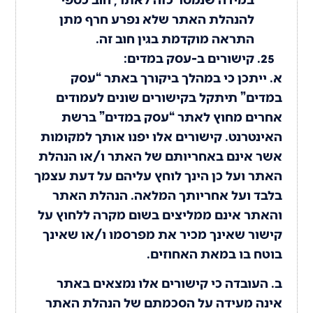
להנהלת האתר שלא נפרע חרף מתן
התראה מוקדמת בגין חוב זה.
קישורים ב-עסק במדים:
א. ייתכן כי במהלך ביקורך באתר “עסק
במדים” תיתקל בקישורים שונים לעמודים
אחרים מחוץ לאתר “עסק במדים” ברשת
האינטרנט. קישורים אלו יפנו אותך למקומות
אשר אינם באחריותם של האתר ו/או הנהלת
האתר ועל כן הינך לוחץ עליהם על דעת עצמך
בלבד ועל אחריותך המלאה. הנהלת האתר
והאתר אינם ממליצים בשום מקרה ללחוץ על
קישור שאינך מכיר את מפרסמו ו/או שאינך
בוטח בו במאת האחוזים.
ב. העובדה כי קישורים אלו נמצאים באתר
אינה מעידה על הסכמתם של הנהלת האתר