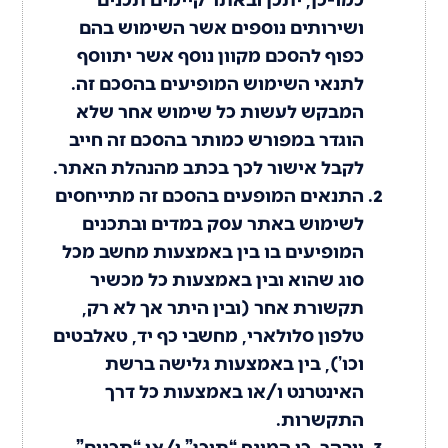
ושירותים נוספים אשר השימוש בהם
כפוף להסכם מקוון נוסף אשר יתווסף
לתנאי השימוש המופיעים בהסכם זה.
המבקש לעשות כל שימוש אחר שלא
הוגדר במפורש כמותר בהסכם זה חייב
לקבל אישור לכך בכתב מהנהלת האתר.
התנאים המופעים בהסכם זה מתייחסים
לשימוש באתר עסק במדים ובתכנים
המופיעים בו בין באמצעות מחשב מכל
סוג שהוא ובין באמצעות כל מכשיר
תקשורת אחר (ובין היתר אך לא רק,
טלפון סלולארי, מחשבי כף יד, טאלבטים
וכו’), בין באמצעות גלישה ברשת
האינטרנט ו/או באמצעות כל דרך
התקשרות.
יובהר, כי המונח “תוכן” ו/או “תכנים”