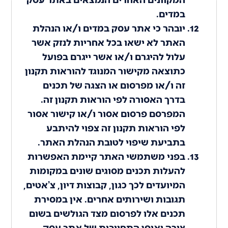
במדים.
יובהר כי אתר עסק במדים ו/או הנהלת
האתר לא ישאו בכל אחריות לנזק אשר
עלול להיגרם ו/או אשר ייגרם בפועל
כתוצאה מקישור המנוגד להוראות תקנון
זה ו/או מפרסום או הצגה של תכנים
בדרך האסורה לפי הוראות תקנון זה.
המפרסם פרסום אסור ו/או קישור אסור
לפי הוראות תקנון זה צפוי להיתבע
בתביעת שיפוי לטובת הנהלת האתר.
בפני משתמשי האתר קיימת האפשרות
להעלות תכנים מסוגים שונים במקומות
המיועדים לכך כגון, קבוצות דיון, צ’אטים,
תגובות ושירותים אחרים. אין במסירת
תכנים אלו לפרסום מצד הגולשים בשום
צורה ואופן התחייבות של אתר עסק