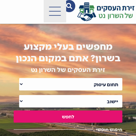
מחפשים בעלי מקצוע
בשרון? אתם במקום הנכון
זירת העסקים של השרון נט
לחפש
חיפוש חופשי