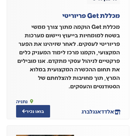
מכללת Get פריוריטי
מכללת Get הוקמה מתוך צורך ממשי
בשטח למומחיות בייעוץ ויישום מערכות
פריוריטי לעסקים. לאחר שזיהינו את הפער
המקצועי, הקמנו מרכז לימוד המעניק כלים
פרקטיים לניהול עסקי מתקדם. אנו מובילים
את תחום ההכשרה המקצועית במלוא
המרץ, תוך מחויבות להצלחתם של
הסטודנטים והעסקים.
נתניה
אלדד
אנגלברג
בואו נכיר