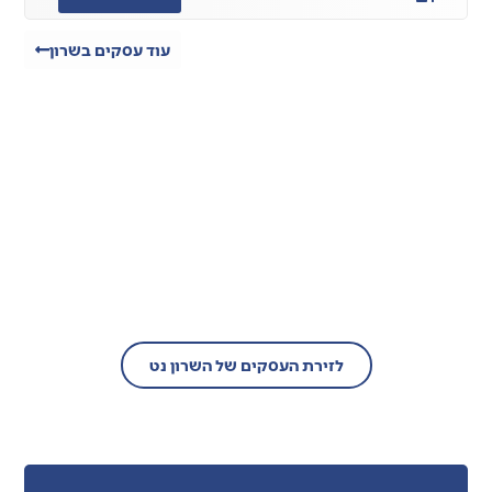
עוד עסקים בשרון
בעל עסק?
הצטרף/י עוד היום לזירת העסקים של
השרון נט!
לזירת העסקים של השרון נט