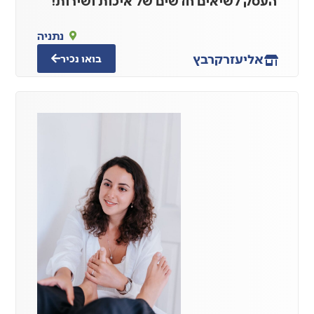
העסק לשיאים חדשים של איכות ושירות!
נתניה
אליעזר
קרבץ
בואו נכיר