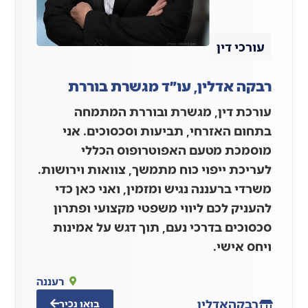
עורכי דין
רבקה אדלין, עו״ד מגשרת בוררת
עורכת דין, מגשרת ובוררת המתמחה
בתחום האזרחי, תביעות וסכסוכים. אני
מוסמכת מטעם האפוטרופוס הכללי
לעריכת ייפוי כוח מתמשך, צוואות וירושות.
משרדי ברעננה נגיש ומזמין, ואני כאן כדי
להעניק לכם ליווי משפטי מקצועי ופתרון
סכסוכים בדרכי נעם, תוך דגש על אמינות
ויחס אישי.
רעננה
רבקה
אדלין
בואו נכיר