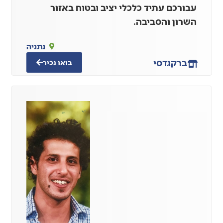
עבורכם עתיד כלכלי יציב ובטוח באזור
השרון והסביבה.
נתניה
ברק
גדסי
בואו נכיר