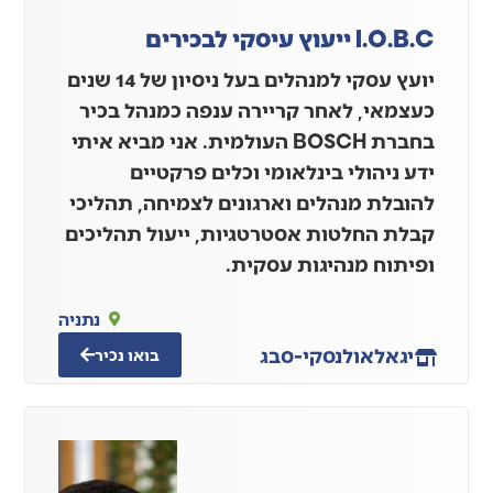
I.O.B.C ייעוץ עיסקי לבכירים
יועץ עסקי למנהלים בעל ניסיון של 14 שנים
כעצמאי, לאחר קריירה ענפה כמנהל בכיר
בחברת BOSCH העולמית. אני מביא איתי
ידע ניהולי בינלאומי וכלים פרקטיים
להובלת מנהלים וארגונים לצמיחה, תהליכי
קבלת החלטות אסטרטגיות, ייעול תהליכים
ופיתוח מנהיגות עסקית.
נתניה
יגאל
אולנסקי-סבג
בואו נכיר