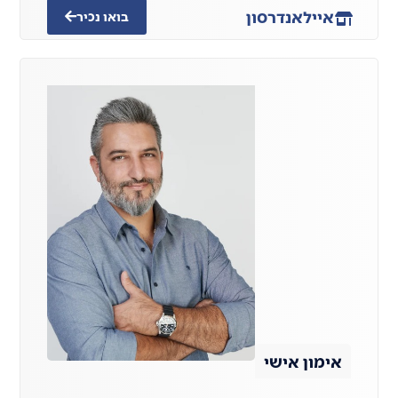
אייל
אנדרסון
בואו נכיר
אימון אישי