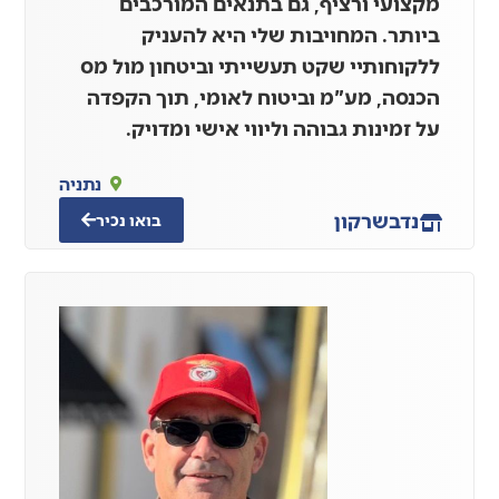
מקצועי ורציף, גם בתנאים המורכבים
ביותר. המחויבות שלי היא להעניק
ללקוחותיי שקט תעשייתי וביטחון מול מס
הכנסה, מע"מ וביטוח לאומי, תוך הקפדה
על זמינות גבוהה וליווי אישי ומדויק.
נתניה
נדב
שרקון
בואו נכיר