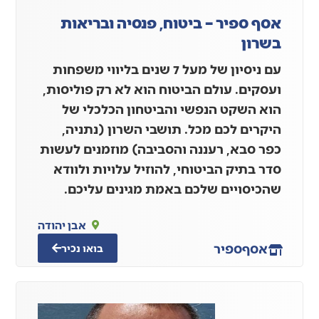
אסף ספיר – ביטוח, פנסיה ובריאות
בשרון
עם ניסיון של מעל 7 שנים בליווי משפחות
ועסקים. עולם הביטוח הוא לא רק פוליסות,
הוא השקט הנפשי והביטחון הכלכלי של
היקרים לכם מכל. תושבי השרון (נתניה,
כפר סבא, רעננה והסביבה) מוזמנים לעשות
סדר בתיק הביטוחי, להוזיל עלויות ולוודא
שהכיסויים שלכם באמת מגינים עליכם.
אבן יהודה
אסף
ספיר
בואו נכיר