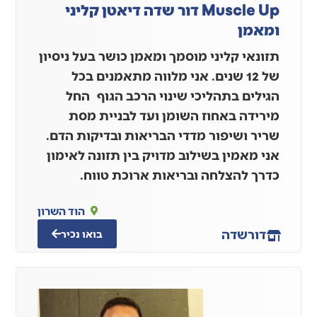
Muscle Up דור שדה דיאטן קליני
ומאמן
תזונאי קליני מוסמך ומאמן כושר בעל ניסיון
של 12 שנים. אני מלווה מתאמנים בכל
הגילים בתהליכי שינוי הרכב הגוף החל
מירידה באחוז השומן ועד לבניית מסת
שריר ושיפור מדדי הבריאות ובדיקות הדם.
אני מאמין בשילוב מדויק בין תזונה לאימון
כדרך להצלחה ובריאות ארוכת טווח.
הוד השרון
דור
שדה
בואו נכיר