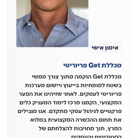
אימון אישי
מכללת Get פריוריטי
מכללת Get הוקמה מתוך צורך ממשי
בשטח למומחיות בייעוץ ויישום מערכות
פריוריטי לעסקים. לאחר שזיהינו את הפער
המקצועי, הקמנו מרכז לימוד המעניק כלים
פרקטיים לניהול עסקי מתקדם. אנו מובילים
את תחום ההכשרה המקצועית במלוא
המרץ, תוך מחויבות להצלחתם של
הסטודנטים והעסקים.