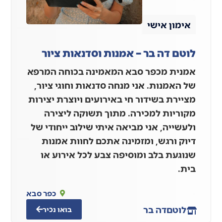
אימון אישי
לוטם דה בר – אמנות וסדנאות ציור
אמנית מכפר סבא המאמינה בכוחה המרפא
של האמנות. אני מנחה סדנאות וחוגי ציור,
מציירת בשידור חי באירועים ויוצרת יצירות
מקוריות למכירה. מתוך תשוקה ליצירה
ולעשייה, אני מביאה איתי שילוב ייחודי של
דיוק ורגש, ומזמינה אתכם לחוות אמנות
שנוגעת בלב ומוסיפה צבע לכל אירוע או
בית.
כפר סבא
לוטם
דה בר
בואו נכיר