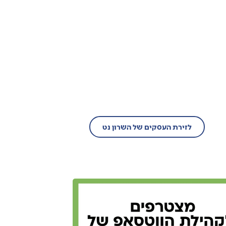
בעל עסק?
הצטרף/י עוד היום לזירת
העסקים של השרון נט!
לזירת העסקים של השרון נט