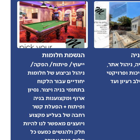
יה
הגשמת חלומות
ה, ניהול אתר,
ייעוץ/ פיתוח/ הפקה/
כות ופרויקטי
ניהול וביצוע של חלומות
לב רעיון ועד
יחודיים עבור הלקוח
בתחומי בניה ויצור. נסיון
ארוף ומקצוענות בניה
ופיתוח + הפעלת קשר
רחבה של בעליע מקצוע
ויועצים מאפשר לנו להיות
חלק ולהגשים כמעט כל
חלום בניה עבורך.