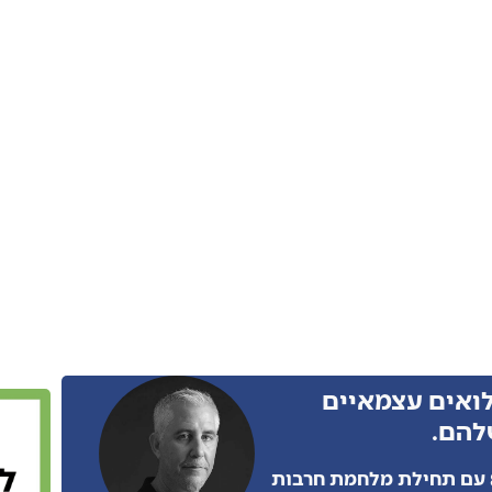
לואים עצמאיים
להם.
כמו הרבה מאתנו, גם אני התגייסתי בצו 8 עם תחילת מלחמת חרבות