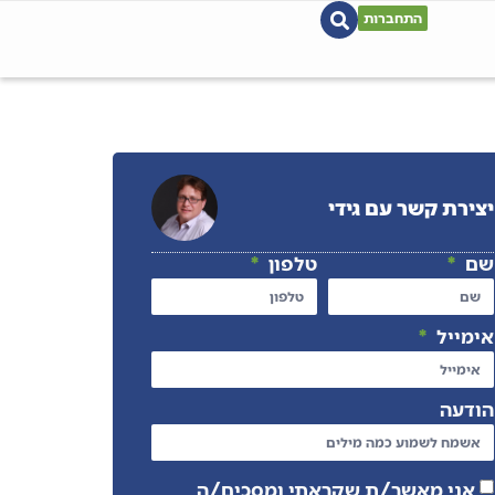
התחברות
יצירת קשר עם גידי
שם
טלפון
אימייל
הודעה
אני מאשר/ת שקראתי ומסכים/ה