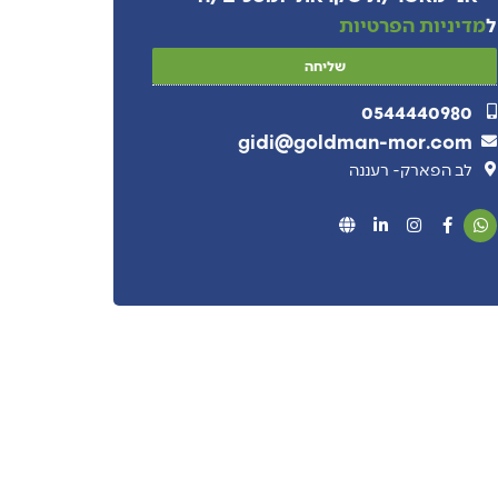
ל
מדיניות הפרטיות
שליחה
0544440980
gidi@goldman-mor.com
לב הפארק- רעננה