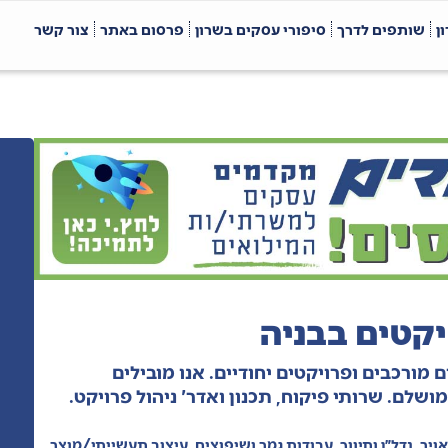
ן
שותפים לדרך
סיפורי עסקים בשרון
פרסום באתר
צור קשר
יקטים בבניה
מורכבים ופרויקטים יחודיים. אנו מובילים
שלם. שרותי פיקוח, תכנון ואדר' ניהול פרויקט.
אויר
,
נדל״ן ותיווך
,
עבודות גמר ושיפוצים
,
עיצוב תעשייתי/מוצר
,