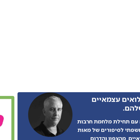
לואים עצמאיים
להם.
כמו הרבה מאתנו, גם אני התגייסתי בצו 8 עם תחילת מלחמת חרבות
נחשפתי לסיפורים של מאות
יים, מהצפון והדרום,