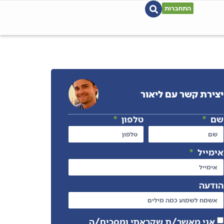
התחברות
יצירת קשר עם ליאור
שם
טלפון
אימייל
הודעה
אני מאשר/ת שקראתי ומסכים/ה