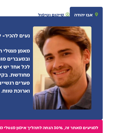
אבן יהודה
שיקום וטיפול
- 
נעים להכיר
מאמן מנטלי ה
ובמעברים מור
לכל אחד יש א
מחודשת. בקלי
פערים רגשיים
וארוכת טווח.
למגיעים מאתר זה, 30% הנחה לתהליך אימון מנטלי מלא ולסדנה הקבוצתית.