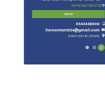
ל
מדיניות הפרטיות
שליחה
0543448000
liorocman1234@gmail.com
סוקולוב 81 רמת השרון