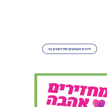
בעל עסק?
הצטרף/י עוד היום לזירת
העסקים של השרון נט!
לזירת העסקים של השרון נט