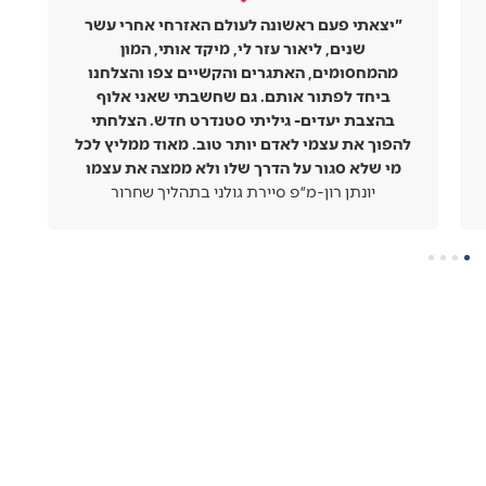
"אני שנה מסיום התהליך, והשינוי הולך איתי עד
היום- שיניתי דפוסי התנהגות שסחבתי כל החיים,
הצלחתי לפתוח קהילה של יוצרים כמו שתמיד
חלמתי, ואפילו תחומי חיים שבכלל לא התעסקנו
בהם, השתפרו פלאים בעקבות השינוי העמוק
שלי"
אדם בן שבת- יוצר ועורך וידאו