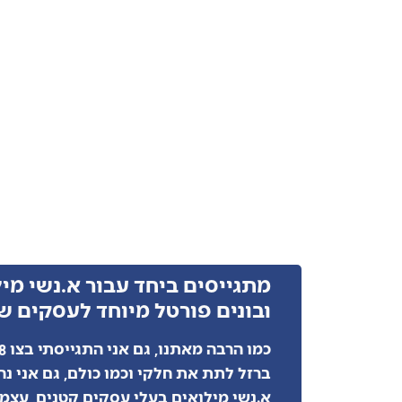
מתגייסים ביחד עבור א.נשי מי
ובונים פורטל מיוחד לעסקים ש
ברזל לתת את חלקי וכמו כולם, גם אני 
א.נשי מילואים בעלי עסקים קטנים, עצמא