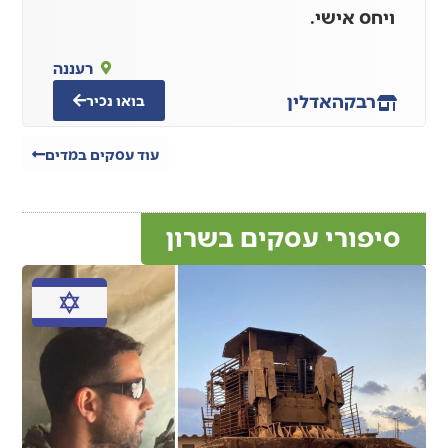
ויחס אישי.
רעננה
רבקה
אדלין
בואו נכיר
עוד עסקים במדים
סיפורי עסקים בשרון