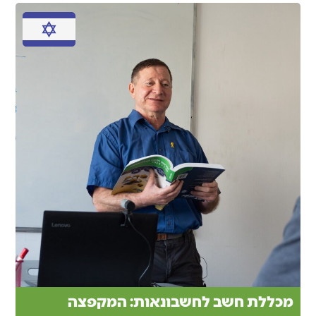
מכללת חשב לחשבונאות: המקפצה