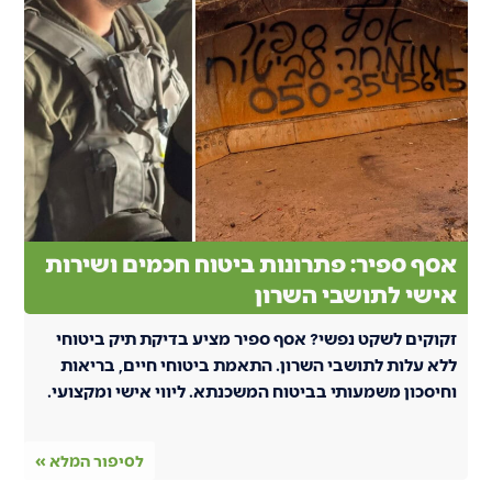
אסף ספיר: פתרונות ביטוח חכמים ושירות
אישי לתושבי השרון
זקוקים לשקט נפשי? אסף ספיר מציע בדיקת תיק ביטוחי
ללא עלות לתושבי השרון. התאמת ביטוחי חיים, בריאות
וחיסכון משמעותי בביטוח המשכנתא. ליווי אישי ומקצועי.
לסיפור המלא »