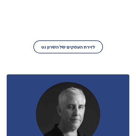
בעל עסק?
הצטרף/י עוד היום לזירת העסקים של
השרון נט!
לזירת העסקים של השרון נט