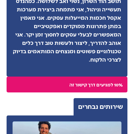
תושב הוד השרון, נשוי ואב לשלושה. כמהנדס
תעשייה וניהול, אני מתמחה ביצירת מערכות
אקסל חכמות המייעלות עסקים. אני מאמין
במתן פתרונות ממוקדים ואפקטיביים
המאפשרים לבעלי עסקים לחסוך זמן יקר. אני
אוהב להדריך, ליצור ולעשות טוב דרך כלים
טכנולוגיים פשוטים ומנצחים המותאמים בדיוק
לצרכי הלקוח.
10% למגיעים דרך קישור זה
שירותים נבחרים