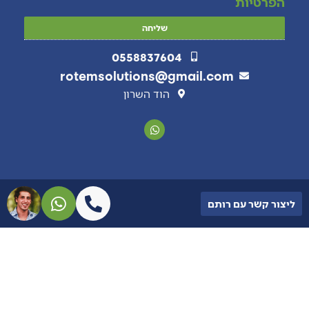
הפרטיות
שליחה
0558837604
rotemsolutions@gmail.com
הוד השרון
ליצור קשר עם רותם