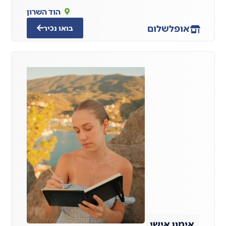
הוד השרון
אופל
שלום
בואו נכיר
אימון אישי