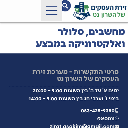
לתוכן
מחשבים, סלולר
ואלקטרוניקה במבצע
פרטי התקשרות - מערכת זירת
העסקים של השרון נט
ימים א’ עד ה’ בין השעות 9:00 – 20:00
בימי ו’ וערבי חג בין השעות 9:00 – 14:00
053-425-9380
ווטסאפ
zirat.asakim@gmail.com